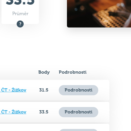
Body
Podrobnosti
 ČT - Žižkov
31.5
Podrobnosti
 ČT - Žižkov
33.5
Podrobnosti
 ČT - Žižkov
35.5
Podrobnosti