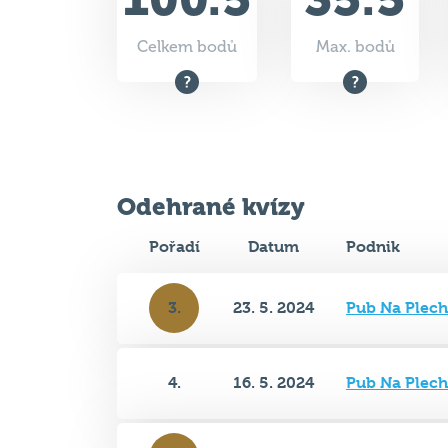
Odehrané kvízy
Pořadí
Datum
Podnik
3.
23. 5. 2024
Pub Na Plech
4.
16. 5. 2024
Pub Na Plech
3.
4. 4. 2024
Pub Na Plech