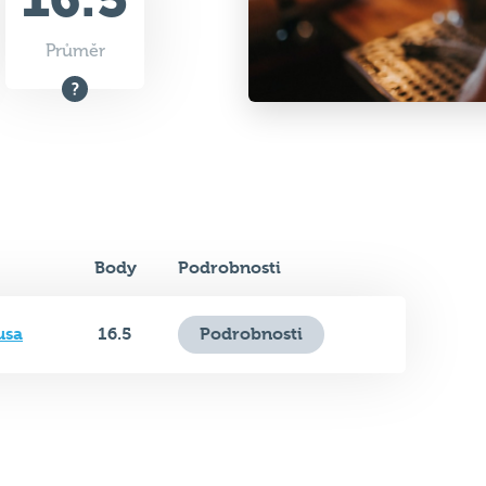
Průměr
Body
Podrobnosti
usa
16.5
Podrobnosti