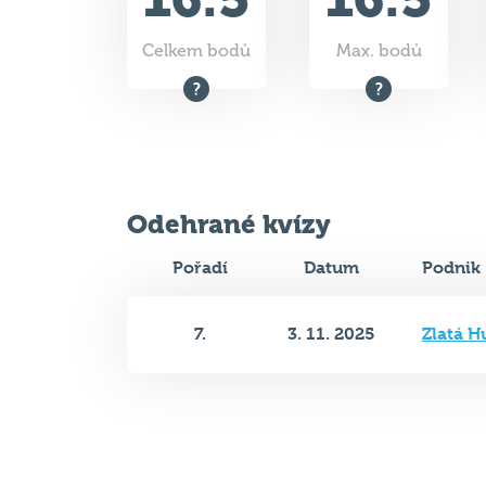
Celkem bodů
Max. bodů
Odehrané kvízy
Pořadí
Datum
Podnik
7.
3. 11. 2025
Zlatá H