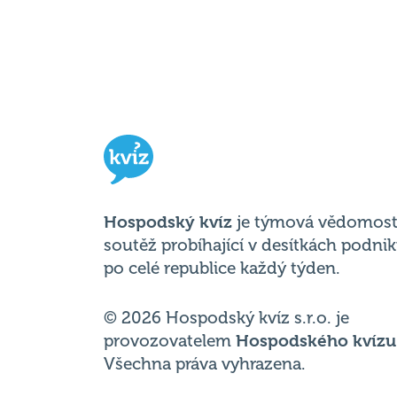
Hospodský kvíz
je týmová vědomost
soutěž probíhající v desítkách podni
po celé republice každý týden.
© 2026 Hospodský kvíz s.r.o. je
provozovatelem
Hospodského kvízu
Všechna práva vyhrazena.