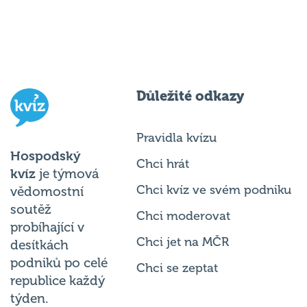
Důležité odkazy
Pravidla kvízu
Hospodský
Chci hrát
kvíz
je týmová
Chci kvíz ve svém podniku
vědomostní
soutěž
Chci moderovat
probíhající v
Chci jet na MČR
desítkách
podniků po celé
Chci se zeptat
republice každý
týden.