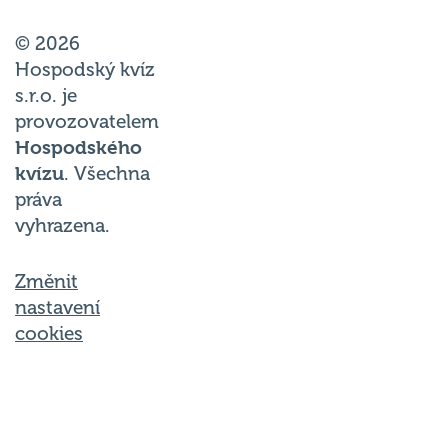
© 2026
Hospodský kvíz
s.r.o. je
provozovatelem
Hospodského
kvízu
. Všechna
práva
vyhrazena.
Změnit
nastavení
cookies