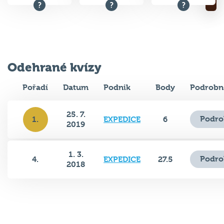
Odehrané kvízy
Pořadí
Datum
Podnik
Body
Podrobn
25. 7.
Podro
1.
EXPEDICE
6
2019
1. 3.
Podro
4.
EXPEDICE
27.5
2018