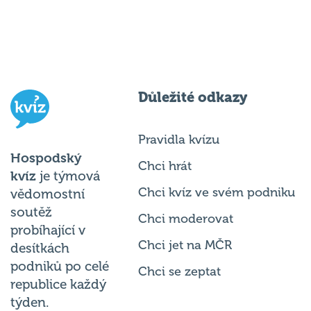
Důležité odkazy
Pravidla kvízu
Hospodský
Chci hrát
kvíz
je týmová
Chci kvíz ve svém podniku
vědomostní
soutěž
Chci moderovat
probíhající v
Chci jet na MČR
desítkách
podniků po celé
Chci se zeptat
republice každý
týden.