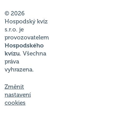
© 2026
Hospodský kvíz
s.r.o. je
provozovatelem
Hospodského
kvízu
. Všechna
práva
vyhrazena.
Změnit
nastavení
cookies