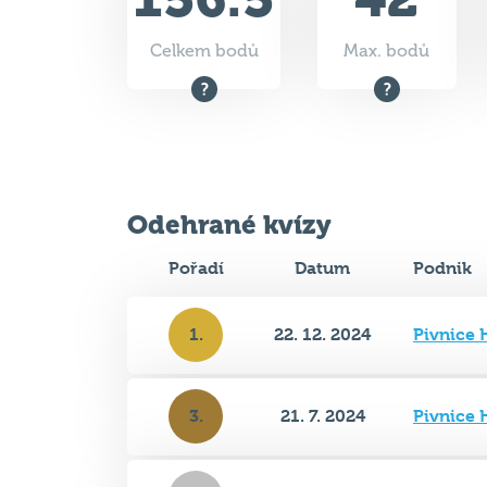
Celkem bodů
Max. bodů
Odehrané kvízy
Pořadí
Datum
Podnik
1.
22. 12. 2024
Pivnice 
3.
21. 7. 2024
Pivnice 