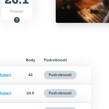
Průměr
Body
Podrobnosti
Hubert
42
Podrobnosti
Hubert
24.5
Podrobnosti