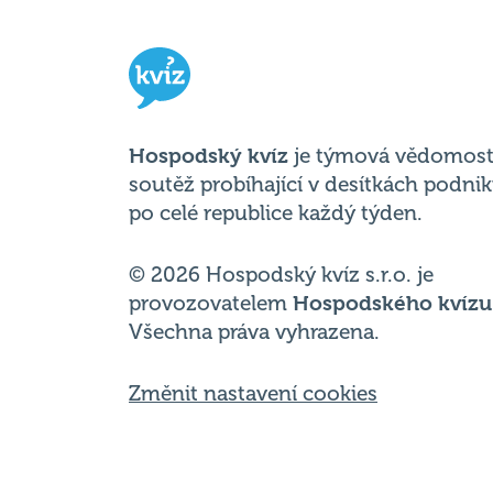
Hospodský kvíz
je týmová vědomost
soutěž probíhající v desítkách podni
po celé republice každý týden.
© 2026 Hospodský kvíz s.r.o. je
provozovatelem
Hospodského kvízu
Všechna práva vyhrazena.
Změnit nastavení cookies