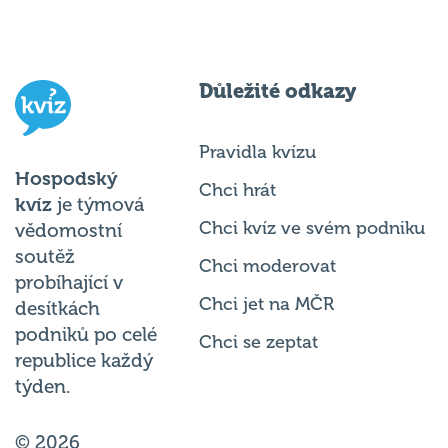
Důležité odkazy
Pravidla kvízu
Hospodský
Chci hrát
kvíz
je týmová
Chci kvíz ve svém podniku
vědomostní
soutěž
Chci moderovat
probíhající v
Chci jet na MČR
desítkách
podniků po celé
Chci se zeptat
republice každý
týden.
© 2026