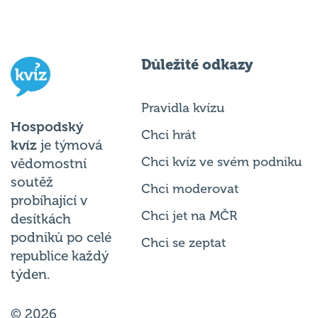
Důležité odkazy
Pravidla kvízu
Hospodský
Chci hrát
kvíz
je týmová
Chci kvíz ve svém podniku
vědomostní
soutěž
Chci moderovat
probíhající v
Chci jet na MČR
desítkách
podniků po celé
Chci se zeptat
republice každý
týden.
© 2026