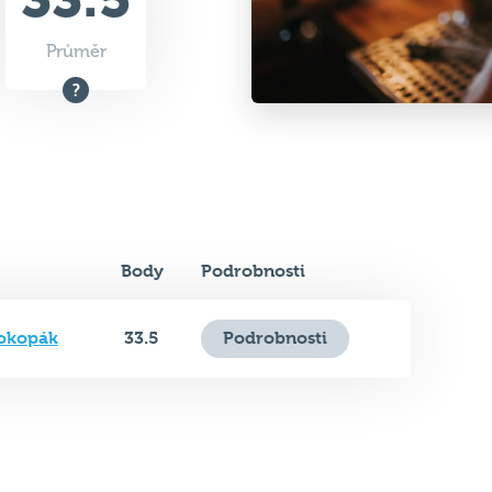
Body
Podrobnosti
rokopák
33.5
Podrobnosti