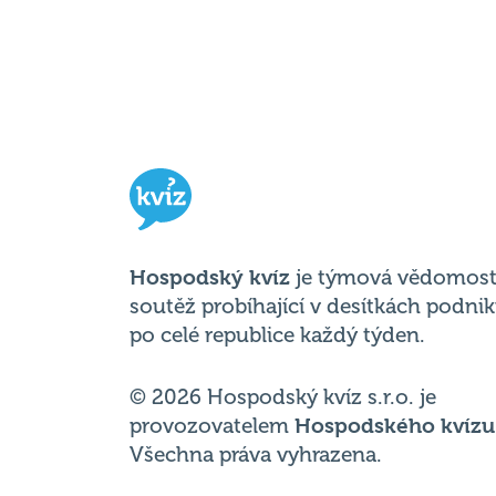
Hospodský kvíz
je týmová vědomost
soutěž probíhající v desítkách podni
po celé republice každý týden.
© 2026 Hospodský kvíz s.r.o. je
provozovatelem
Hospodského kvízu
Všechna práva vyhrazena.
Změnit nastavení cookies