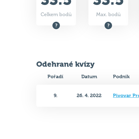
Odehrané kvízy
Pořadí
Datum
Podnik
9.
26. 4. 2022
Pivovar P