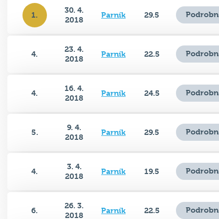
30. 4.
Podrobn
1.
Parník
29.5
2018
23. 4.
Podrobn
4.
Parník
22.5
2018
16. 4.
Podrobn
4.
Parník
24.5
2018
9. 4.
Podrobn
5.
Parník
29.5
2018
3. 4.
Podrobn
4.
Parník
19.5
2018
26. 3.
Podrobn
6.
Parník
22.5
2018