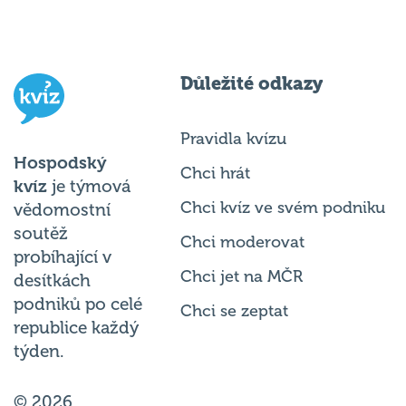
Důležité odkazy
Pravidla kvízu
Hospodský
Chci hrát
kvíz
je týmová
Chci kvíz ve svém podniku
vědomostní
soutěž
Chci moderovat
probíhající v
Chci jet na MČR
desítkách
podniků po celé
Chci se zeptat
republice každý
týden.
© 2026