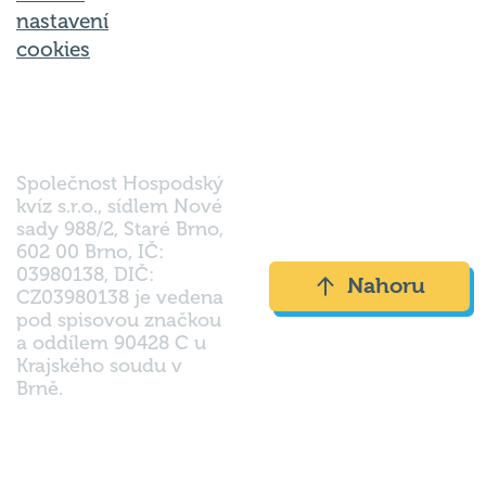
nastavení
cookies
Společnost Hospodský
kvíz s.r.o., sídlem Nové
sady 988/2, Staré Brno,
602 00 Brno, IČ:
03980138, DIČ:
Nahoru
CZ03980138 je vedena
pod spisovou značkou
a oddílem 90428 C u
Krajského soudu v
Brně.