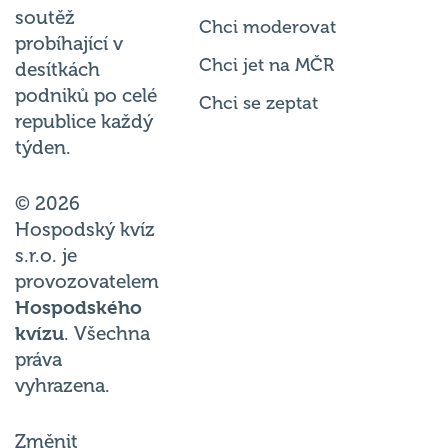
soutěž
Chci moderovat
probíhající v
Chci jet na MČR
desítkách
podniků po celé
Chci se zeptat
republice každý
týden.
© 2026
Hospodský kvíz
s.r.o. je
provozovatelem
Hospodského
kvízu
. Všechna
práva
vyhrazena.
Změnit