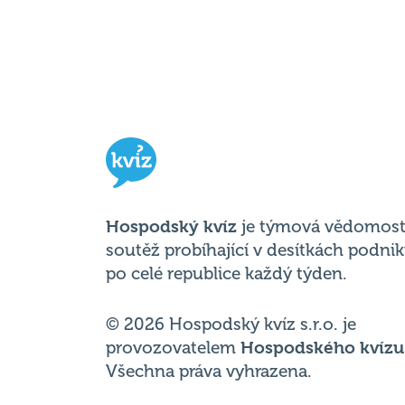
Hospodský kvíz
je týmová vědomost
soutěž probíhající v desítkách podni
po celé republice každý týden.
© 2026 Hospodský kvíz s.r.o. je
provozovatelem
Hospodského kvízu
Všechna práva vyhrazena.
Změnit nastavení cookies