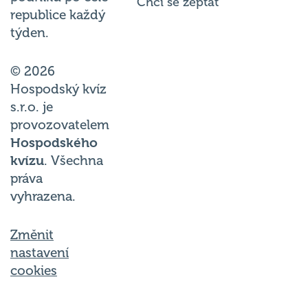
Chci se zeptat
republice každý
týden.
© 2026
Hospodský kvíz
s.r.o. je
provozovatelem
Hospodského
kvízu
. Všechna
práva
vyhrazena.
Změnit
nastavení
cookies