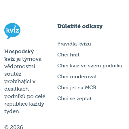
Důležité odkazy
Pravidla kvízu
Hospodský
Chci hrát
kvíz
je týmová
Chci kvíz ve svém podniku
vědomostní
soutěž
Chci moderovat
probíhající v
Chci jet na MČR
desítkách
podniků po celé
Chci se zeptat
republice každý
týden.
© 2026