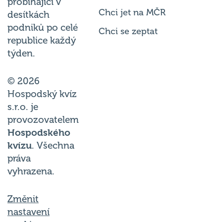
probíhající v
Chci jet na MČR
desítkách
podniků po celé
Chci se zeptat
republice každý
týden.
© 2026
Hospodský kvíz
s.r.o. je
provozovatelem
Hospodského
kvízu
. Všechna
práva
vyhrazena.
Změnit
nastavení