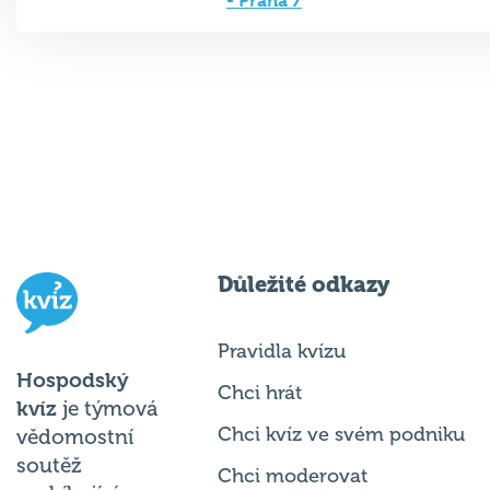
- Praha 7
Důležité odkazy
Pravidla kvízu
Hospodský
Chci hrát
kvíz
je týmová
Chci kvíz ve svém podniku
vědomostní
soutěž
Chci moderovat