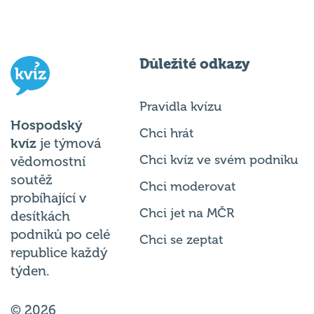
Důležité odkazy
Pravidla kvízu
Hospodský
Chci hrát
kvíz
je týmová
Chci kvíz ve svém podniku
vědomostní
soutěž
Chci moderovat
probíhající v
Chci jet na MČR
desítkách
podniků po celé
Chci se zeptat
republice každý
týden.
© 2026