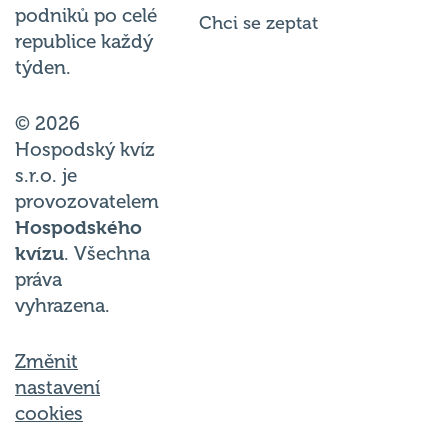
podniků po celé
Chci se zeptat
republice každý
týden.
© 2026
Hospodský kvíz
s.r.o. je
provozovatelem
Hospodského
kvízu
. Všechna
práva
vyhrazena.
Změnit
nastavení
cookies