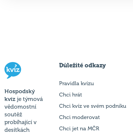
Důležité odkazy
Pravidla kvízu
Hospodský
Chci hrát
kvíz
je týmová
Chci kvíz ve svém podniku
vědomostní
soutěž
Chci moderovat
probíhající v
Chci jet na MČR
desítkách