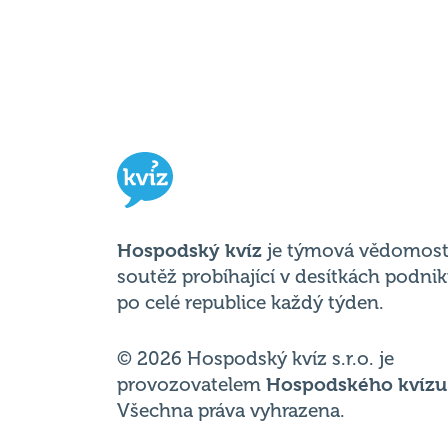
Hospodský kvíz
je týmová vědomost
soutěž probíhající v desítkách podni
po celé republice každý týden.
© 2026 Hospodský kvíz s.r.o. je
provozovatelem
Hospodského kvízu
Všechna práva vyhrazena.