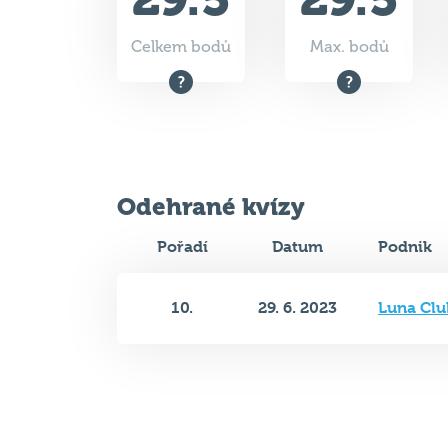
Celkem bodů
Max. bodů
Odehrané kvízy
Pořadí
Datum
Podnik
10.
29. 6. 2023
Luna Clu