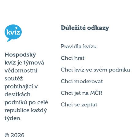
Důležité odkazy
Pravidla kvízu
Hospodský
Chci hrát
kvíz
je týmová
Chci kvíz ve svém podniku
vědomostní
soutěž
Chci moderovat
probíhající v
Chci jet na MČR
desítkách
podniků po celé
Chci se zeptat
republice každý
týden.
© 2026