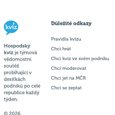
Důležité odkazy
Pravidla kvízu
Hospodský
Chci hrát
kvíz
je týmová
Chci kvíz ve svém podniku
vědomostní
soutěž
Chci moderovat
probíhající v
Chci jet na MČR
desítkách
podniků po celé
Chci se zeptat
republice každý
týden.
© 2026