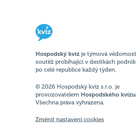
Hospodský kvíz
je týmová vědomost
soutěž probíhající v desítkách podni
po celé republice každý týden.
© 2026 Hospodský kvíz s.r.o. je
provozovatelem
Hospodského kvízu
Všechna práva vyhrazena.