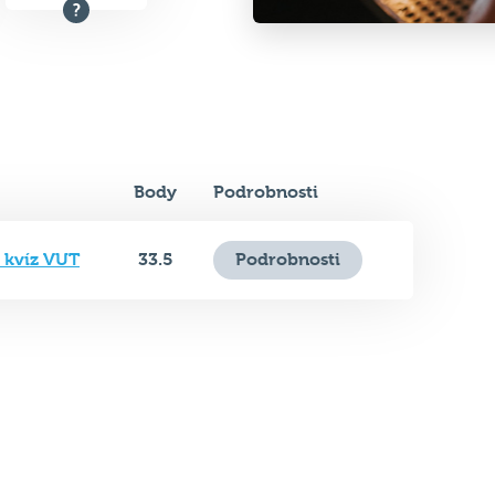
Průměr
Body
Podrobnosti
í kvíz VUT
33.5
Podrobnosti