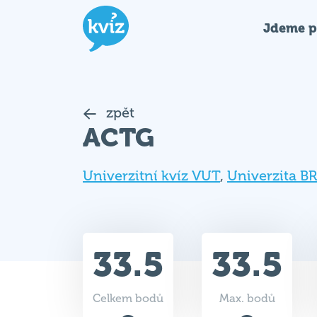
Jdeme p
zpět
ACTG
Univerzitní kvíz VUT
,
Univerzita BR
33.5
33.5