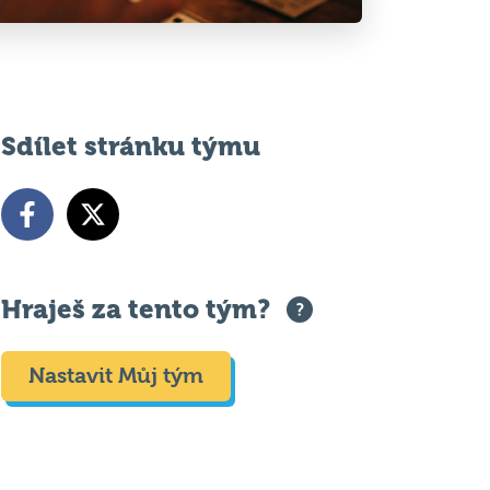
Sdílet stránku týmu
Hraješ za tento tým?
Nastavit Můj tým