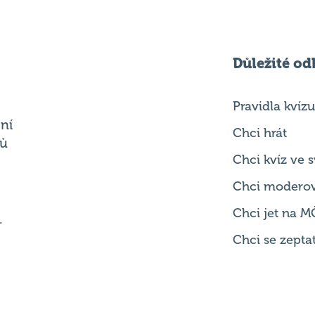
Důležité od
Pravidla kvízu
ní
Chci hrát
ků
Chci kvíz ve
Chci modero
Chci jet na M
.
Chci se zepta