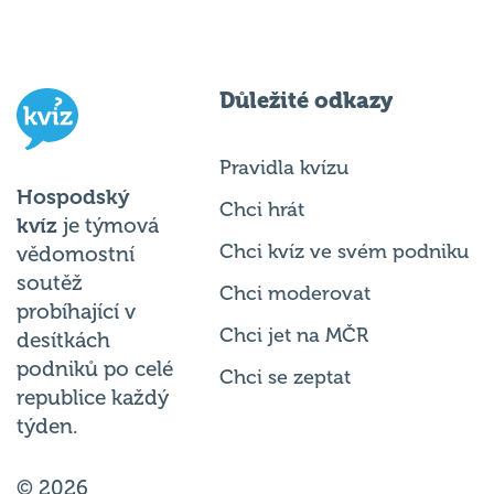
Důležité odkazy
Pravidla kvízu
Hospodský
Chci hrát
kvíz
je týmová
Chci kvíz ve svém podniku
vědomostní
soutěž
Chci moderovat
probíhající v
Chci jet na MČR
desítkách
podniků po celé
Chci se zeptat
republice každý
týden.
© 2026