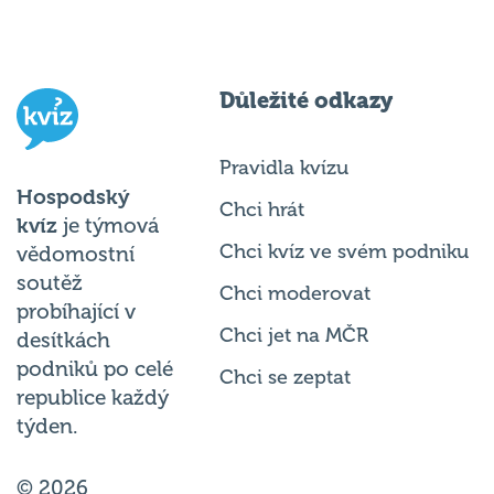
Důležité odkazy
Pravidla kvízu
Hospodský
Chci hrát
kvíz
je týmová
Chci kvíz ve svém podniku
vědomostní
soutěž
Chci moderovat
probíhající v
Chci jet na MČR
desítkách
podniků po celé
Chci se zeptat
republice každý
týden.
© 2026