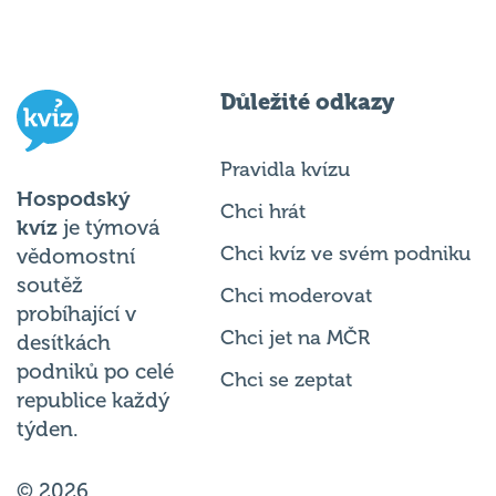
Důležité odkazy
Pravidla kvízu
Hospodský
Chci hrát
kvíz
je týmová
Chci kvíz ve svém podniku
vědomostní
soutěž
Chci moderovat
probíhající v
Chci jet na MČR
desítkách
podniků po celé
Chci se zeptat
republice každý
týden.
© 2026