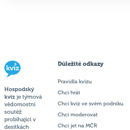
Důležité odkazy
Pravidla kvízu
Hospodský
Chci hrát
kvíz
je týmová
Chci kvíz ve svém podniku
vědomostní
soutěž
Chci moderovat
probíhající v
Chci jet na MČR
desítkách