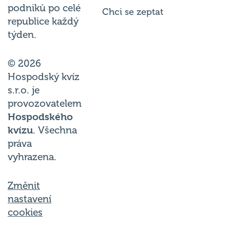
podniků po celé
Chci se zeptat
republice každý
týden.
© 2026
Hospodský kvíz
s.r.o. je
provozovatelem
Hospodského
kvízu
. Všechna
práva
vyhrazena.
Změnit
nastavení
cookies