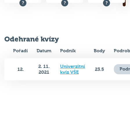
Odehrané kvízy
Pořadí
Datum
Podnik
Body
Podrob
2. 11.
Univerzitní
Podr
12.
23.5
2021
kvíz VŠE