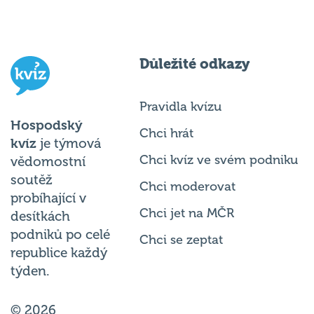
Důležité odkazy
Pravidla kvízu
Hospodský
Chci hrát
kvíz
je týmová
Chci kvíz ve svém podniku
vědomostní
soutěž
Chci moderovat
probíhající v
Chci jet na MČR
desítkách
podniků po celé
Chci se zeptat
republice každý
týden.
© 2026