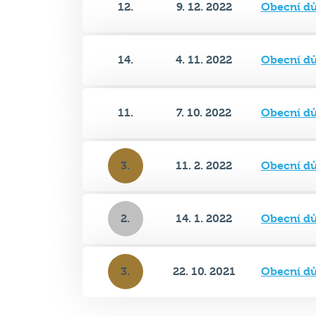
14.
4. 11. 2022
Obecní d
11.
7. 10. 2022
Obecní d
3.
11. 2. 2022
Obecní d
2.
14. 1. 2022
Obecní d
3.
22. 10. 2021
Obecní d