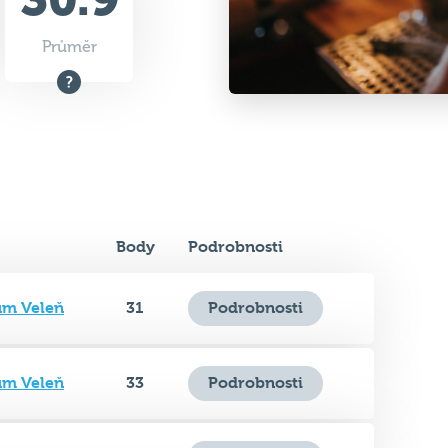
Body
Podrobnosti
ům Veleň
31
Podrobnosti
ům Veleň
33
Podrobnosti
ům Veleň
27
Podrobnosti