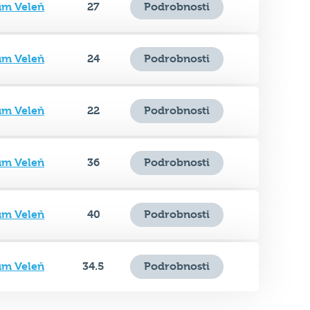
ům Veleň
24
Podrobnosti
ům Veleň
22
Podrobnosti
ům Veleň
36
Podrobnosti
ům Veleň
40
Podrobnosti
ům Veleň
34.5
Podrobnosti