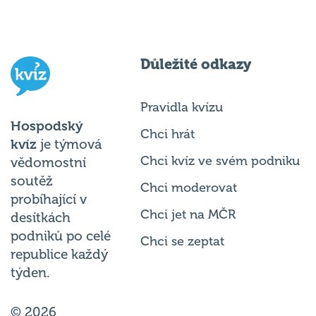
Důležité odkazy
Pravidla kvízu
Hospodský
Chci hrát
kvíz
je týmová
Chci kvíz ve svém podniku
vědomostní
soutěž
Chci moderovat
probíhající v
Chci jet na MČR
desítkách
podniků po celé
Chci se zeptat
republice každý
týden.
© 2026