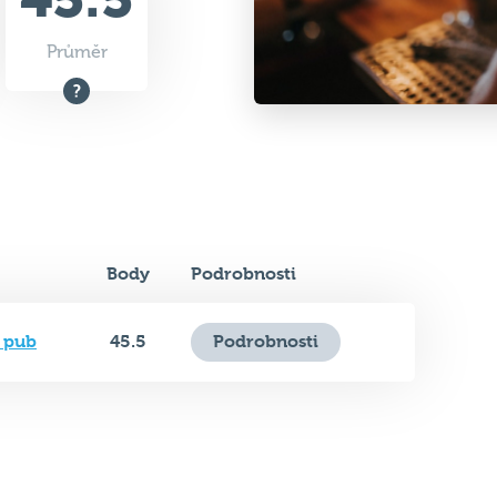
Průměr
Body
Podrobnosti
k pub
45.5
Podrobnosti