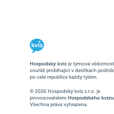
Hospodský kvíz
je týmová vědomost
soutěž probíhající v desítkách podni
po celé republice každý týden.
© 2026 Hospodský kvíz s.r.o. je
provozovatelem
Hospodského kvízu
Všechna práva vyhrazena.