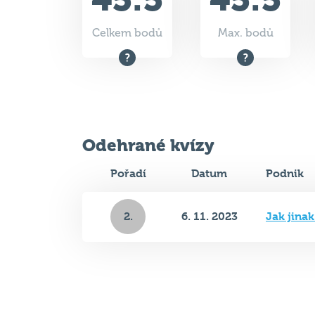
Celkem bodů
Max. bodů
Odehrané kvízy
Pořadí
Datum
Podnik
2.
6. 11. 2023
Jak jina