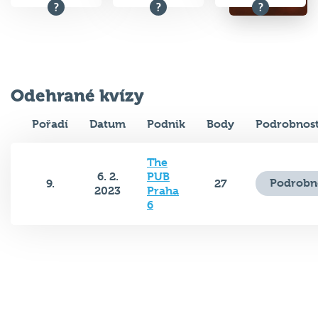
Odehrané kvízy
Pořadí
Datum
Podnik
Body
Podrobnost
The
6. 2.
PUB
Podrobn
9.
27
2023
Praha
6