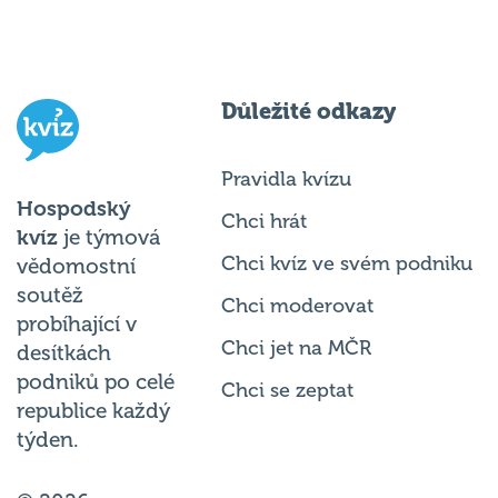
Důležité odkazy
Pravidla kvízu
Hospodský
Chci hrát
kvíz
je týmová
Chci kvíz ve svém podniku
vědomostní
soutěž
Chci moderovat
probíhající v
Chci jet na MČR
desítkách
podniků po celé
Chci se zeptat
republice každý
týden.