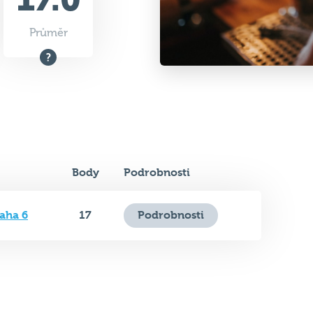
Průměr
Body
Podrobnosti
aha 6
17
Podrobnosti