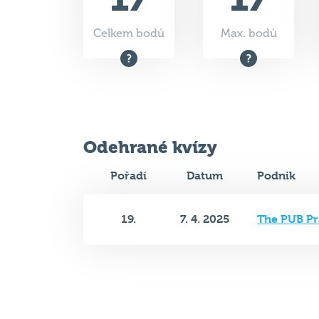
Celkem bodů
Max. bodů
Odehrané kvízy
Pořadí
Datum
Podnik
19.
7. 4. 2025
The PUB Pr