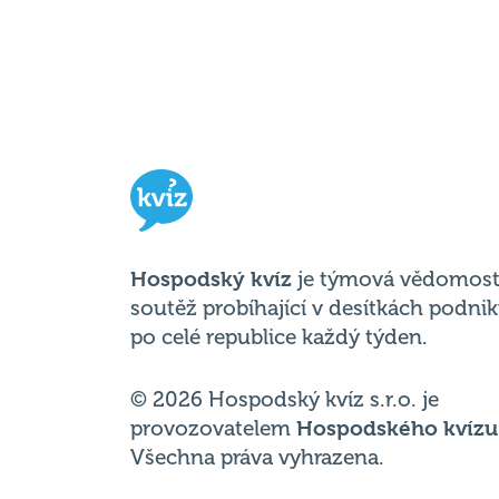
Hospodský kvíz
je týmová vědomost
soutěž probíhající v desítkách podni
po celé republice každý týden.
© 2026 Hospodský kvíz s.r.o. je
provozovatelem
Hospodského kvízu
Všechna práva vyhrazena.