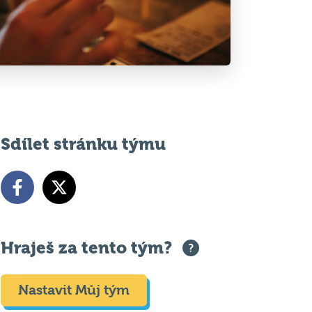
Sdílet stránku týmu
Hraješ za tento tým?
Nastavit Můj tým