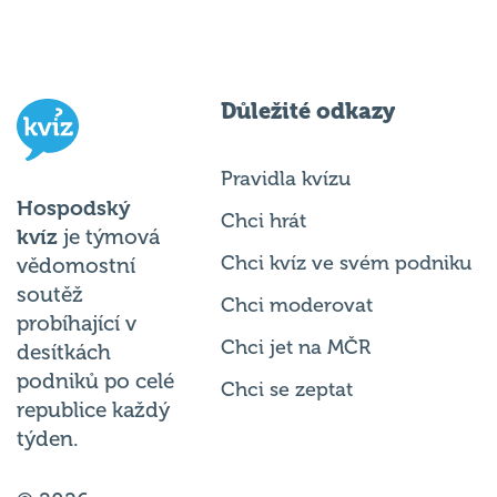
Důležité odkazy
Pravidla kvízu
Hospodský
Chci hrát
kvíz
je týmová
Chci kvíz ve svém podniku
vědomostní
soutěž
Chci moderovat
probíhající v
Chci jet na MČR
desítkách
podniků po celé
Chci se zeptat
republice každý
týden.