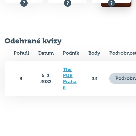
Odehrané kvízy
Pořadí
Datum
Podnik
Body
Podrobnost
The
6. 3.
PUB
Podrobn
5.
32
2023
Praha
6