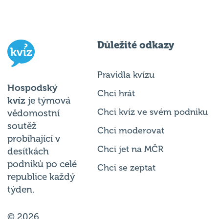
Důležité odkazy
Pravidla kvízu
Hospodský
Chci hrát
kvíz
je týmová
Chci kvíz ve svém podniku
vědomostní
soutěž
Chci moderovat
probíhající v
Chci jet na MČR
desítkách
podniků po celé
Chci se zeptat
republice každý
týden.
© 2026