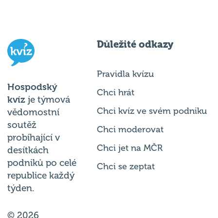
Důležité odkazy
Pravidla kvízu
Hospodský
Chci hrát
kvíz
je týmová
Chci kvíz ve svém podniku
vědomostní
soutěž
Chci moderovat
probíhající v
Chci jet na MČR
desítkách
podniků po celé
Chci se zeptat
republice každý
týden.
© 2026