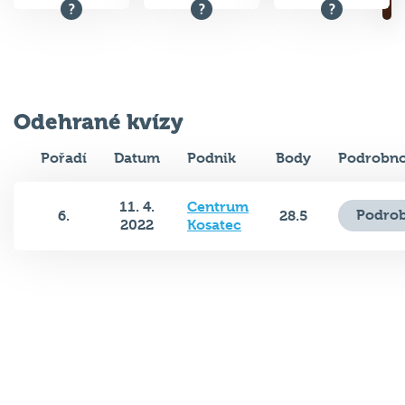
Odehrané kvízy
Pořadí
Datum
Podnik
Body
Podrobno
11. 4.
Centrum
Podrob
6.
28.5
2022
Kosatec