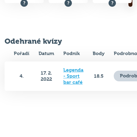
Odehrané kvízy
Pořadí
Datum
Podnik
Body
Podrobno
Legenda
17. 2.
Podrob
4.
- Sport
18.5
2022
bar café