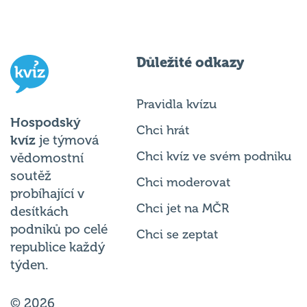
Důležité odkazy
Pravidla kvízu
Hospodský
Chci hrát
kvíz
je týmová
Chci kvíz ve svém podniku
vědomostní
soutěž
Chci moderovat
probíhající v
Chci jet na MČR
desítkách
podniků po celé
Chci se zeptat
republice každý
týden.
© 2026