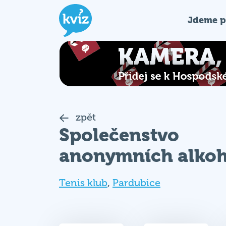
Jdeme p
zpět
Společenstvo
anonymních alkoh
Tenis klub
,
Pardubice