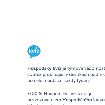
Hospodský kvíz
je týmová vědomost
soutěž probíhající v desítkách podni
po celé republice každý týden.
© 2026 Hospodský kvíz s.r.o. je
provozovatelem
Hospodského kvízu