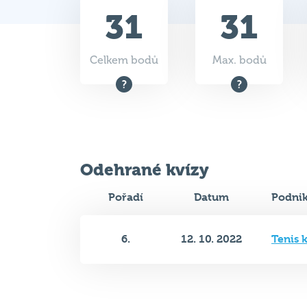
31
31
Celkem bodů
Max. bodů
Odehrané kvízy
Pořadí
Datum
Podni
6.
12. 10. 2022
Tenis 