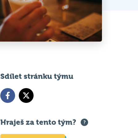
Sdílet stránku týmu
Hraješ za tento tým?