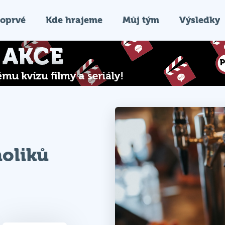
oprvé
Kde hrajeme
Můj tým
Výsledky
oliků