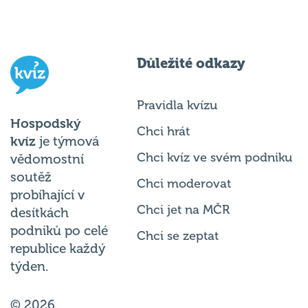
Důležité odkazy
Pravidla kvízu
Hospodský
Chci hrát
kvíz
je týmová
Chci kvíz ve svém podniku
vědomostní
soutěž
Chci moderovat
probíhající v
Chci jet na MČR
desítkách
podniků po celé
Chci se zeptat
republice každý
týden.
© 2026