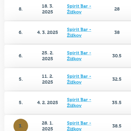
18. 3.
Spirit Bar -
8.
28
2025
Žižkov
Spirit Bar -
6.
4. 3. 2025
38
Žižkov
25. 2.
Spirit Bar -
6.
30.5
2025
Žižkov
11. 2.
Spirit Bar -
5.
32.5
2025
Žižkov
Spirit Bar -
5.
4. 2. 2025
35.5
Žižkov
28. 1.
Spirit Bar -
3.
38.5
2025
Žižkov