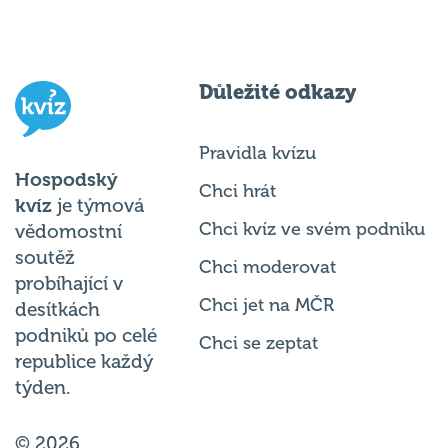
Důležité odkazy
Pravidla kvízu
Hospodský
Chci hrát
kvíz
je týmová
Chci kvíz ve svém podniku
vědomostní
soutěž
Chci moderovat
probíhající v
Chci jet na MČR
desítkách
podniků po celé
Chci se zeptat
republice každý
týden.
© 2026