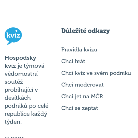
Důležité odkazy
Pravidla kvízu
Hospodský
Chci hrát
kvíz
je týmová
Chci kvíz ve svém podniku
vědomostní
soutěž
Chci moderovat
probíhající v
Chci jet na MČR
desítkách
podniků po celé
Chci se zeptat
republice každý
týden.