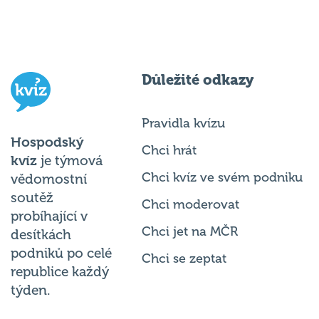
Důležité odkazy
Pravidla kvízu
Hospodský
Chci hrát
kvíz
je týmová
Chci kvíz ve svém podniku
vědomostní
soutěž
Chci moderovat
probíhající v
Chci jet na MČR
desítkách
podniků po celé
Chci se zeptat
republice každý
týden.