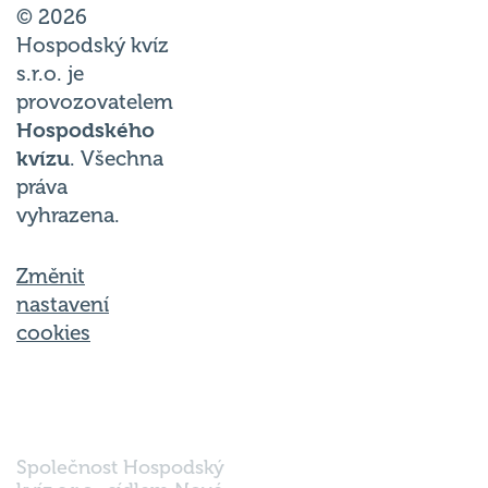
© 2026
Hospodský kvíz
s.r.o. je
provozovatelem
Hospodského
kvízu
. Všechna
práva
vyhrazena.
Změnit
nastavení
cookies
Společnost Hospodský