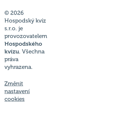
© 2026
Hospodský kvíz
s.r.o. je
provozovatelem
Hospodského
kvízu
. Všechna
práva
vyhrazena.
Změnit
nastavení
cookies