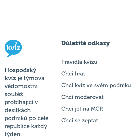
Důležité odkazy
Pravidla kvízu
Hospodský
Chci hrát
kvíz
je týmová
Chci kvíz ve svém podniku
vědomostní
soutěž
Chci moderovat
probíhající v
Chci jet na MČR
desítkách
podniků po celé
Chci se zeptat
republice každý
týden.