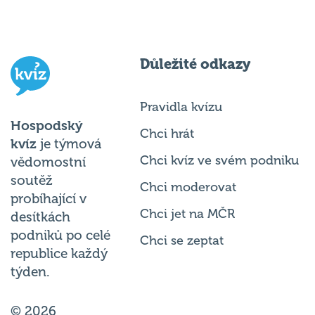
Důležité odkazy
Pravidla kvízu
Hospodský
Chci hrát
kvíz
je týmová
Chci kvíz ve svém podniku
vědomostní
soutěž
Chci moderovat
probíhající v
Chci jet na MČR
desítkách
podniků po celé
Chci se zeptat
republice každý
týden.
© 2026