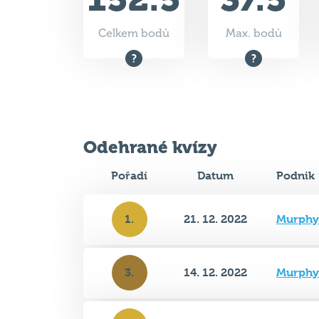
Odehrané kvízy
Pořadí
Datum
Podnik
1.
21. 12. 2022
Murphy
3.
14. 12. 2022
Murphy
1.
7. 12. 2022
Murphy