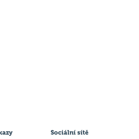
kazy
Sociální sítě