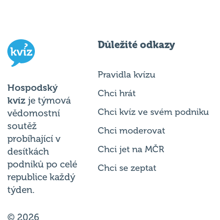
Důležité odkazy
Pravidla kvízu
Hospodský
Chci hrát
kvíz
je týmová
Chci kvíz ve svém podniku
vědomostní
soutěž
Chci moderovat
probíhající v
Chci jet na MČR
desítkách
podniků po celé
Chci se zeptat
republice každý
týden.
© 2026