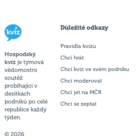
Důležité odkazy
Pravidla kvízu
Hospodský
Chci hrát
kvíz
je týmová
Chci kvíz ve svém podniku
vědomostní
soutěž
Chci moderovat
probíhající v
Chci jet na MČR
desítkách
podniků po celé
Chci se zeptat
republice každý
týden.
© 2026