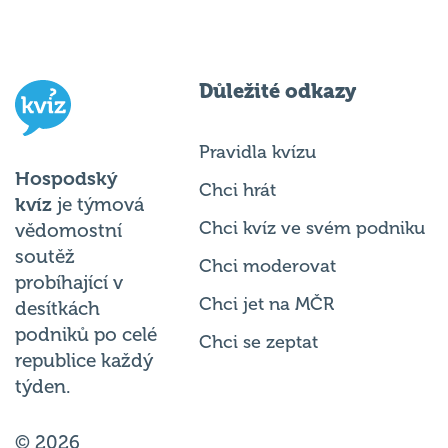
Důležité odkazy
Pravidla kvízu
Hospodský
Chci hrát
kvíz
je týmová
Chci kvíz ve svém podniku
vědomostní
soutěž
Chci moderovat
probíhající v
Chci jet na MČR
desítkách
podniků po celé
Chci se zeptat
republice každý
týden.
© 2026