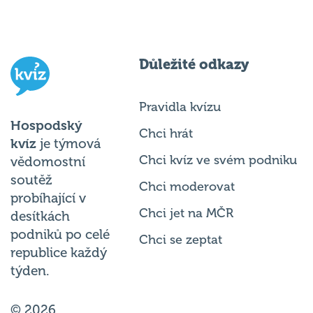
Důležité odkazy
Pravidla kvízu
Hospodský
Chci hrát
kvíz
je týmová
Chci kvíz ve svém podniku
vědomostní
soutěž
Chci moderovat
probíhající v
Chci jet na MČR
desítkách
podniků po celé
Chci se zeptat
republice každý
týden.
© 2026