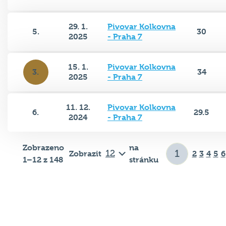
29. 1.
Pivovar Kolkovna
5.
30
2025
- Praha 7
15. 1.
Pivovar Kolkovna
3.
34
2025
- Praha 7
11. 12.
Pivovar Kolkovna
6.
29.5
2024
- Praha 7
Zobrazeno
na
Zobrazit
2
3
4
5
6
1–12 z 148
stránku