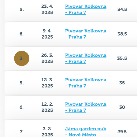
23. 4.
Pivovar Kolkovna
5.
34.5
2025
- Praha 7
9. 4.
Pivovar Kolkovna
6.
38.5
2025
- Praha 7
26. 3.
Pivovar Kolkovna
3.
35.5
2025
- Praha 7
12. 3.
Pivovar Kolkovna
5.
35
2025
- Praha 7
12. 2.
Pivovar Kolkovna
6.
30
2025
- Praha 7
3. 2.
Jáma garden pub
7.
29.5
2025
- Nové Město