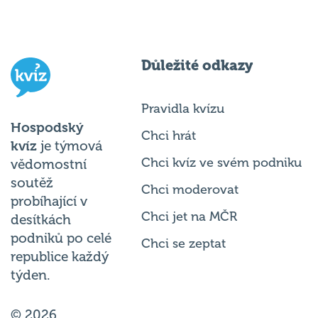
Důležité odkazy
Pravidla kvízu
Hospodský
Chci hrát
kvíz
je týmová
Chci kvíz ve svém podniku
vědomostní
soutěž
Chci moderovat
probíhající v
Chci jet na MČR
desítkách
podniků po celé
Chci se zeptat
republice každý
týden.
© 2026