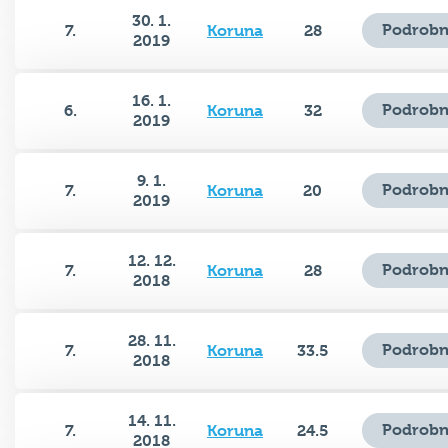
30. 1.
Podrobn
7.
Koruna
28
2019
16. 1.
Podrobn
6.
Koruna
32
2019
9. 1.
Podrobn
7.
Koruna
20
2019
12. 12.
Podrobn
7.
Koruna
28
2018
28. 11.
Podrobn
7.
Koruna
33.5
2018
14. 11.
Podrobn
7.
Koruna
24.5
2018