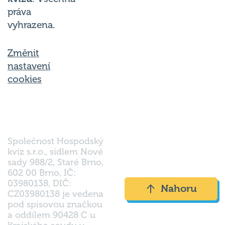
práva
vyhrazena.
Změnit
nastavení
cookies
Společnost Hospodský
kvíz s.r.o., sídlem Nové
sady 988/2, Staré Brno,
602 00 Brno, IČ:
03980138, DIČ:
Nahoru
CZ03980138 je vedena
pod spisovou značkou
a oddílem 90428 C u