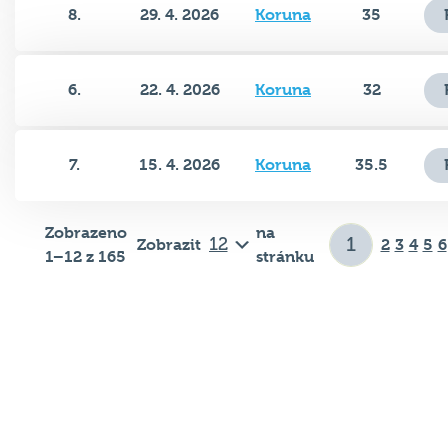
6.
22. 4. 2026
Koruna
32
7.
15. 4. 2026
Koruna
35.5
Zobrazeno
na
Zobrazit
2
3
4
5
6
1–12 z 165
stránku