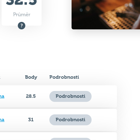
Průměr
k
Body
Podrobnosti
na
28.5
Podrobnosti
na
31
Podrobnosti