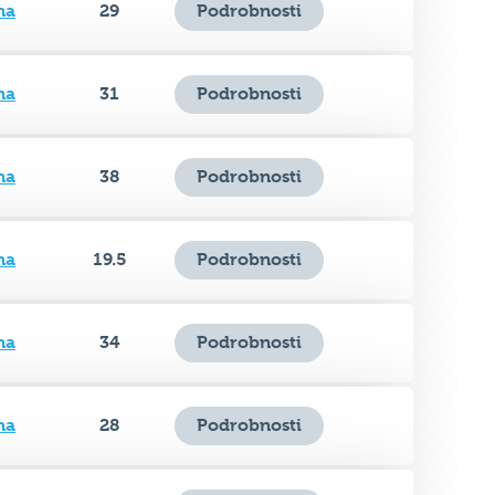
na
29
Podrobnosti
na
31
Podrobnosti
na
38
Podrobnosti
na
19.5
Podrobnosti
na
34
Podrobnosti
na
28
Podrobnosti