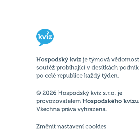
Hospodský kvíz
je týmová vědomost
soutěž probíhající v desítkách podni
po celé republice každý týden.
© 2026 Hospodský kvíz s.r.o. je
provozovatelem
Hospodského kvízu
Všechna práva vyhrazena.
Změnit nastavení cookies