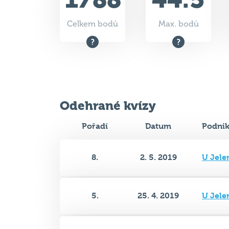
Celkem bodů
Max. bodů
Odehrané kvízy
Pořadí
Datum
Podni
8.
2. 5. 2019
U Jele
5.
25. 4. 2019
U Jele