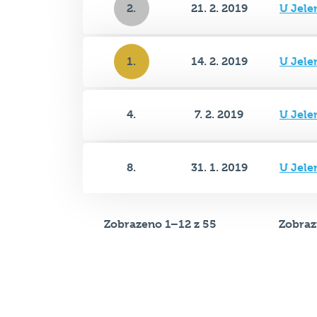
2.
21. 2. 2019
U Jele
1.
14. 2. 2019
U Jele
4.
7. 2. 2019
U Jele
8.
31. 1. 2019
U Jele
Zobrazeno 1–12 z 55
Zobraz